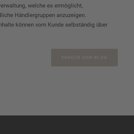
erwaltung, welche es ermöglicht,
edliche Händlergruppen anzuzeigen.
Inhalte können vom Kunde selbständig über
ZURÜCK ZUM BLOG