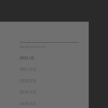
NEWSARCHIV
2022 (4)
2021 (12)
2020 (12)
2019 (12)
2018 (12)