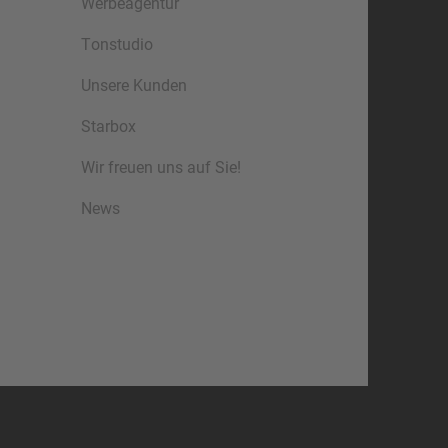
Werbeagentur
Tonstudio
Unsere Kunden
Starbox
Wir freuen uns auf Sie!
News