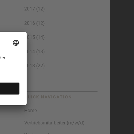
2017 (12)
2016 (12)
2015 (14)
2014 (13)
2013 (22)
QUICK NAVIGATION
Home
Vertriebsmitarbeiter (m/w/d)