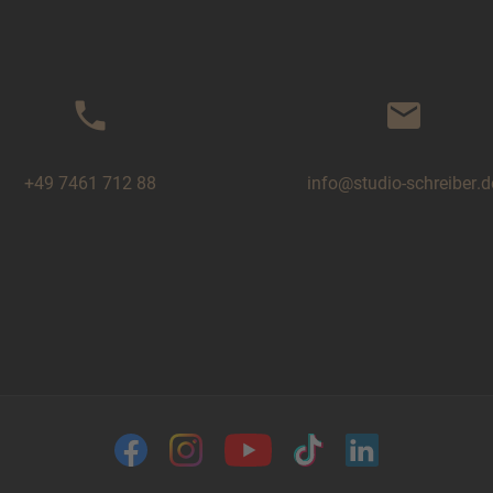
phone
mail
+49 7461 712 88
info@studio-schreiber.d