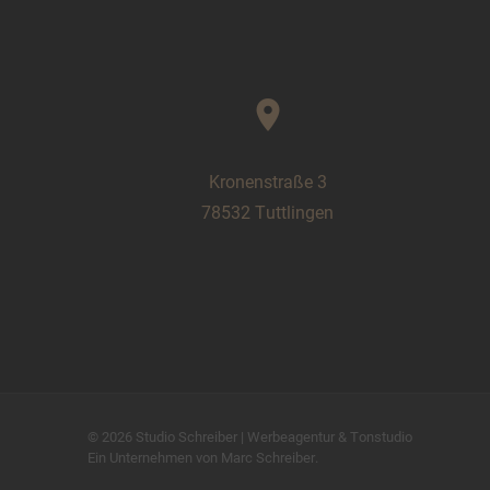
location_on
Kronenstraße 3
78532 Tuttlingen
© 2026
Studio Schreiber
|
Werbeagentur & Tonstudio
Ein Unternehmen von
Marc Schreiber
.