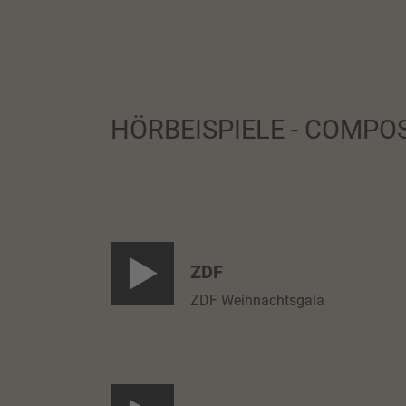
HÖRBEISPIELE - COMP
ZDF
ZDF Weihnachtsgala