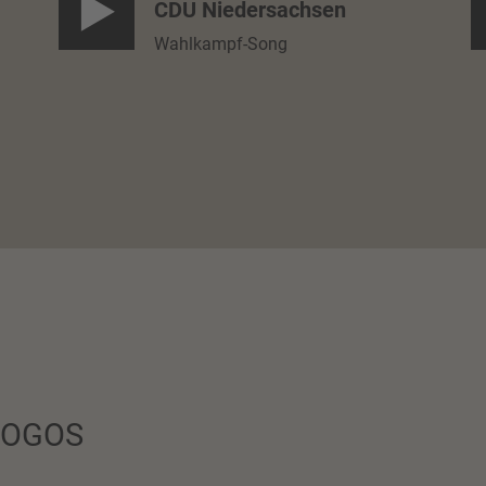
CDU Niedersachsen
Wahlkampf-Song
LOGOS