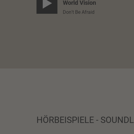
World Vision
Don't Be Afraid
HÖRBEISPIELE - SOUND