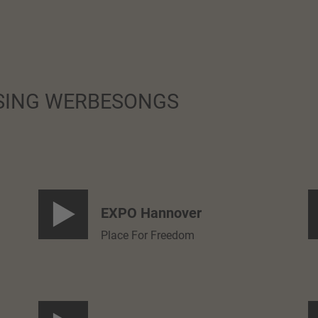
OSING WERBESONGS
EXPO Hannover
Place For Freedom