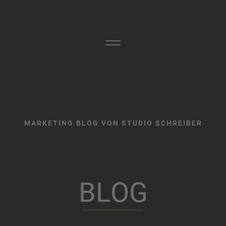
MARKETING BLOG VON STUDIO SCHREIBER
B
L
O
G