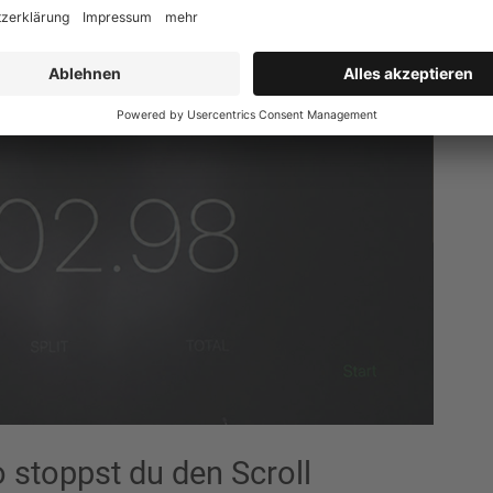
 stoppst du den Scroll