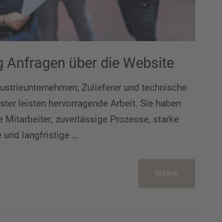
g Anfragen über die Website
dustrieunternehmen, Zulieferer und technische
ister leisten hervorragende Arbeit. Sie haben
e Mitarbeiter, zuverlässige Prozesse, starke
 und langfristige …
MEHR