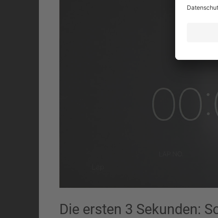
Die ersten 3 Sekunden: So