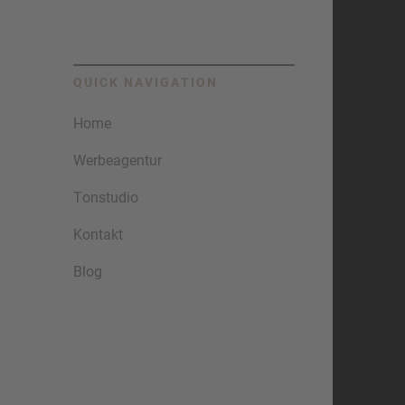
QUICK NAVIGATION
Home
Werbeagentur
Tonstudio
Kontakt
Blog