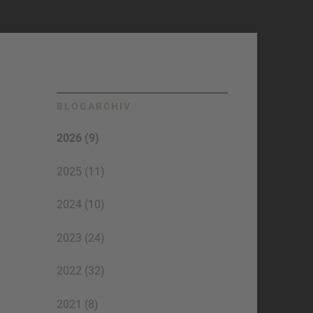
BLOGARCHIV
2026 (9)
2025 (11)
2024 (10)
2023 (24)
2022 (32)
2021 (8)