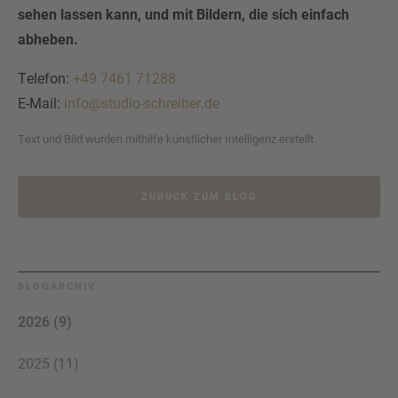
sehen lassen kann, und mit Bildern, die sich einfach
abheben.
Telefon:
+49 7461 71288
E-Mail:
info@studio-schreiber.de
Text und Bild wurden mithilfe künstlicher Intelligenz erstellt.
ZURÜCK ZUM BLOG
BLOGARCHIV
2026 (9)
2025 (11)