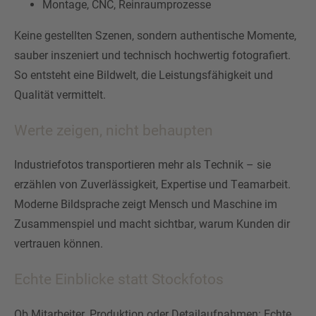
Montage, CNC, Reinraumprozesse
Keine gestellten Szenen, sondern authentische Momente,
sauber inszeniert und technisch hochwertig fotografiert.
So entsteht eine Bildwelt, die Leistungsfähigkeit und
Qualität vermittelt.
Werte zeigen, nicht behaupten
Industriefotos transportieren mehr als Technik – sie
erzählen von Zuverlässigkeit, Expertise und Teamarbeit.
Moderne Bildsprache zeigt Mensch und Maschine im
Zusammenspiel und macht sichtbar, warum Kunden dir
vertrauen können.
Echte Einblicke statt Stockfotos
Ob Mitarbeiter, Produktion oder Detailaufnahmen: Echte