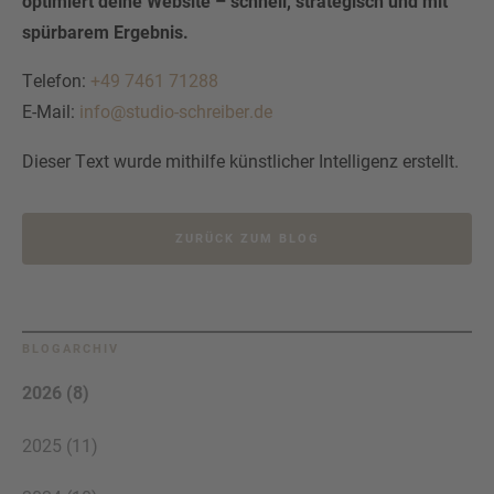
optimiert deine Website – schnell, strategisch und mit
spürbarem Ergebnis.
Telefon:
+49 7461 71288
E-Mail:
info@studio-schreiber.de
Dieser Text wurde mithilfe künstlicher Intelligenz erstellt.
ZURÜCK ZUM BLOG
BLOGARCHIV
2026 (8)
2025 (11)