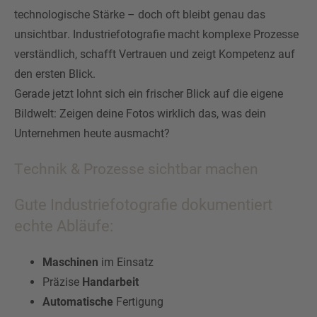
technologische Stärke – doch oft bleibt genau das
unsichtbar. Industriefotografie macht komplexe Prozesse
verständlich, schafft Vertrauen und zeigt Kompetenz auf
den ersten Blick.
Gerade jetzt lohnt sich ein frischer Blick auf die eigene
Bildwelt: Zeigen deine Fotos wirklich das, was dein
Unternehmen heute ausmacht?
Technik & Prozesse sichtbar machen
Gute Industriefotografie dokumentiert
echte Abläufe:
Maschinen
im Einsatz
Präzise
Handarbeit
Automatische
Fertigung