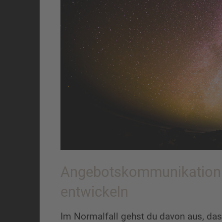
Angebotskommunikation 
entwickeln
Im Normalfall gehst du davon aus, da