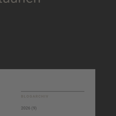
BLOGARCHIV
2026 (9)