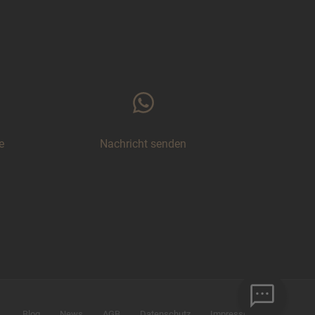
e
Nachricht senden
Blog
News
AGB
Datenschutz
Impressum