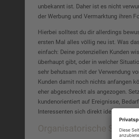
unbekannt ist. Daher ist es nicht verw
der Werbung und Vermarktung ihren Fok
Hierbei solltest du dir allerdings be
ersten Mal alles völlig neu ist. Was 
einfach: Deine potenziellen Kunden wi
überhaupt gibt, oder in welcher Situat
sehr behutsam mit der Verwendung vo
Kunden damit noch nichts anfangen kö
eher abgeschreckt als angezogen. Set
kundenorientiert auf Ereignisse, Beda
Interessenten sich direkt identifiziere
Organisatorische Selbstw