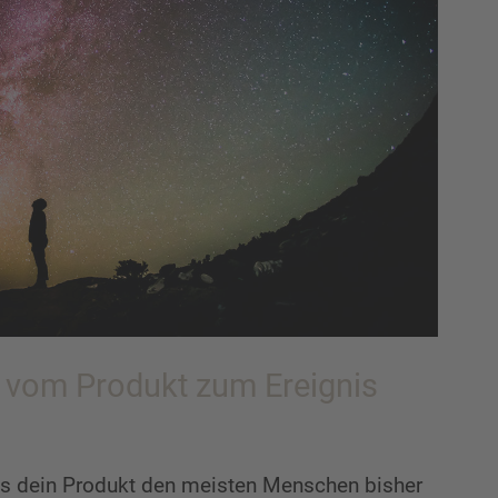
vom Produkt zum Ereignis
ss dein Produkt den meisten Menschen bisher