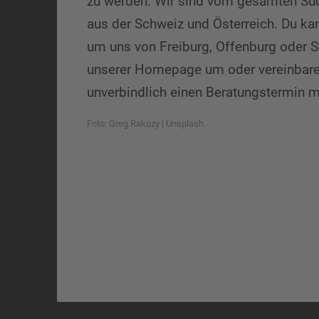
zu werden. Wir sind vom gesamten Sü
aus der Schweiz und Österreich. Du ka
um uns von Freiburg, Offenburg oder S
unserer Homepage um oder vereinbar
unverbindlich einen Beratungstermin mi
Foto:
Greg Rakozy
|
Unsplash