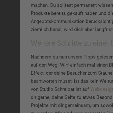
machen. Du solltest permanent wissen,
Produkte bereits gekauft haben und di
Angebotskommunikation berücksichtigen
ziemlich banal, wird dich aber langfri
Weitere Schritte zu eine
Nachdem du nun unsere Tipps gelesen h
auf den Weg: Wirf einfach mal einen B
Effekt, der deine Besucher zum Staunen
beantworten musst, ist das kein Welt
von Studio Schreiber ist auf
Webdesign
dir gerne, deine Seite zu etwas Beson
Projekte mit dir gemeinsam, um sowoh