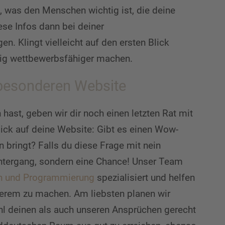
 was den Menschen wichtig ist, die deine
ese Infos dann bei deiner
. Klingt vielleicht auf den ersten Blick
stig wettbewerbsfähiger machen.
r besonderen Website
ast, geben wir dir noch einen letzten Rat mit
lick auf deine Website: Gibt es einen Wow-
 bringt? Falls du diese Frage mit nein
untergang, sondern eine Chance! Unser Team
 und Programmierung
spezialisiert und helfen
derem zu machen. Am liebsten planen wir
l deinen als auch unseren Ansprüchen gerecht