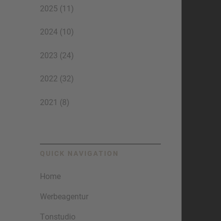
2025 (11)
2024 (10)
2023 (24)
2022 (32)
2021 (8)
QUICK NAVIGATION
Home
Werbeagentur
Tonstudio