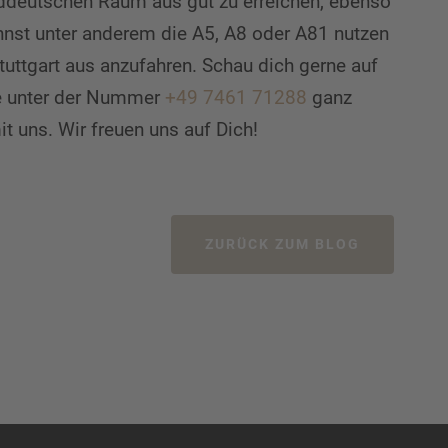
ddeutschen Raum aus gut zu erreichen, ebenso
nnst unter anderem die A5, A8 oder A81 nutzen
tuttgart aus anzufahren. Schau dich gerne auf
e unter der Nummer
+49 7461 71288
ganz
t uns. Wir freuen uns auf Dich!
ZURÜCK ZUM BLOG