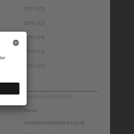
2017 (12)
2016 (12)
2015 (14)
2014 (13)
2013 (22)
QUICK NAVIGATION
Home
Vertriebsmitarbeiter (m/w/d)