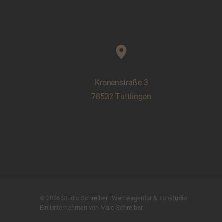
location_on
Kronenstraße 3
78532 Tuttlingen
© 2026
Studio Schreiber
|
Werbeagentur & Tonstudio
Ein Unternehmen von
Marc Schreiber
.