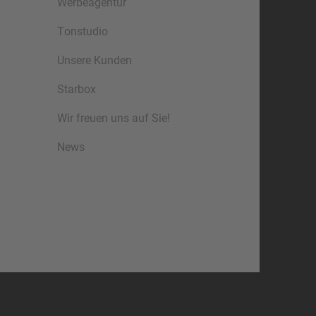
Werbeagentur
Tonstudio
Unsere Kunden
Starbox
Wir freuen uns auf Sie!
News