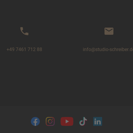
phone
mail
+49 7461 712 88
info@studio-schreiber.d