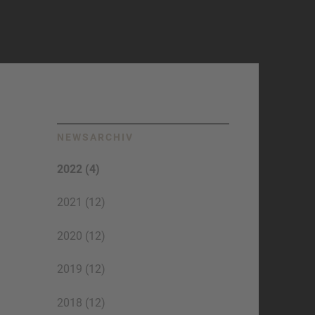
NEWSARCHIV
2022 (4)
2021 (12)
2020 (12)
2019 (12)
2018 (12)