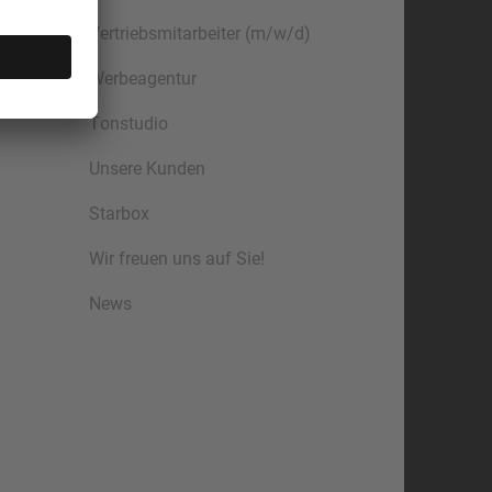
Vertriebsmitarbeiter (m/w/d)
Werbeagentur
Tonstudio
Unsere Kunden
Starbox
Wir freuen uns auf Sie!
News