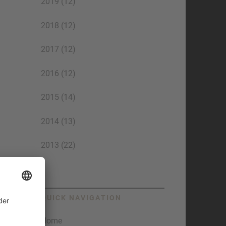
2019 (12)
2018 (12)
2017 (12)
2016 (12)
2015 (14)
2014 (13)
2013 (22)
QUICK NAVIGATION
Home