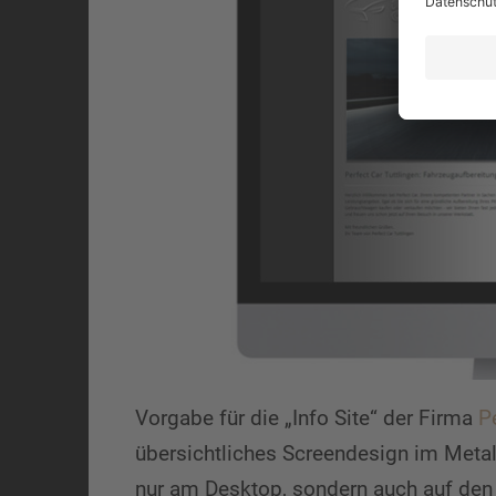
Vorgabe für die „Info Site“ der Firma
P
übersichtliches Screendesign im Metalli
nur am Desktop, sondern auch auf de