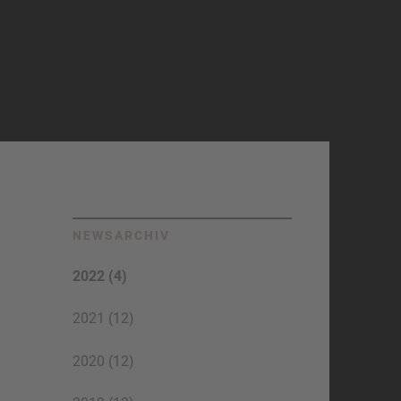
NEWSARCHIV
2022 (4)
2021 (12)
2020 (12)