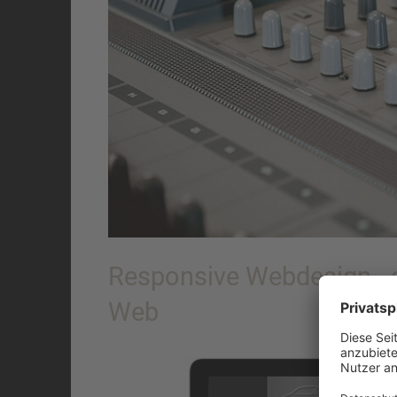
Responsive Webdesign - 
Web