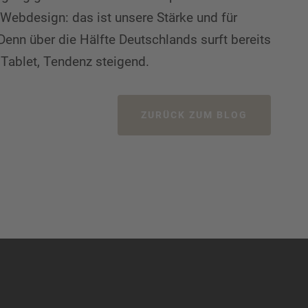
 Webdesign: das ist unsere Stärke und für
nn über die Hälfte Deutschlands surft bereits
ablet, Tendenz steigend.
ZURÜCK ZUM BLOG