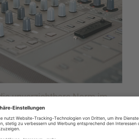
die unverzichtbare Norm im