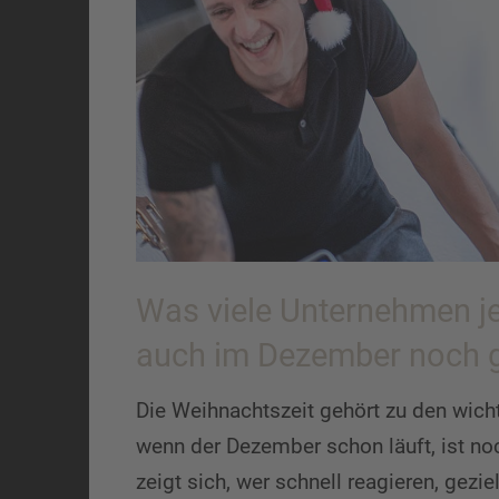
Was viele Unternehmen je
auch im Dezember noch ge
Die Weihnachtszeit gehört zu den wic
wenn der Dezember schon läuft, ist noch
zeigt sich, wer schnell reagieren, gez