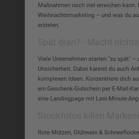
Maßnahmen noch viel erreichen kann. 
Weihnachtsmarketing – und was du auc
erzielen.
Spät dran? - Macht nichts
Viele Unternehmen starten "zu spät" – 
Unsicherheit. Dabei kannst du auch An
komplexen Ideen. Konzentriere dich au
ein Geschenk-Gutschein per E-Mail-Ka
eine Landingpage mit Last-Minute-Ang
Stockfotos killen Markeni
Rote Mützen, Glühwein & Schneeflocken