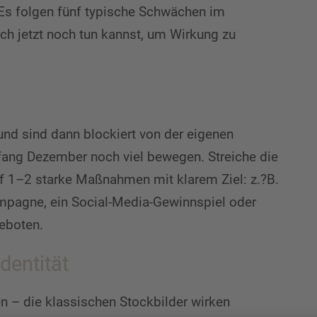
Es folgen fünf typische Schwächen im
h jetzt noch tun kannst, um Wirkung zu
und sind dann blockiert von der eigenen
fang Dezember noch viel bewegen. Streiche die
f 1–2 starke Maßnahmen mit klarem Ziel: z.?B.
mpagne, ein Social-Media-Gewinnspiel oder
eboten.
dentität
 – die klassischen Stockbilder wirken