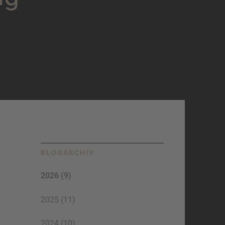
BLOGARCHIV
2026 (9)
2025 (11)
2024 (10)