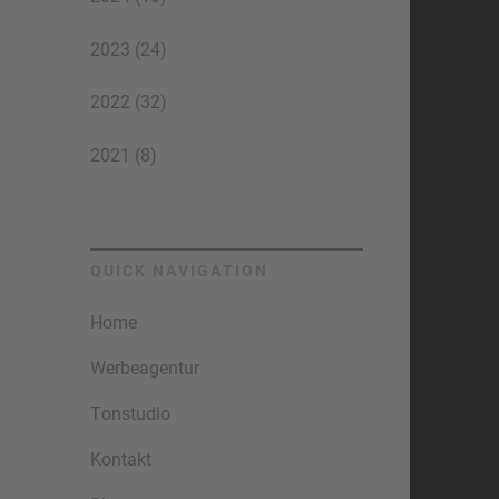
2023 (24)
2022 (32)
2021 (8)
QUICK NAVIGATION
Home
Werbeagentur
Tonstudio
Kontakt