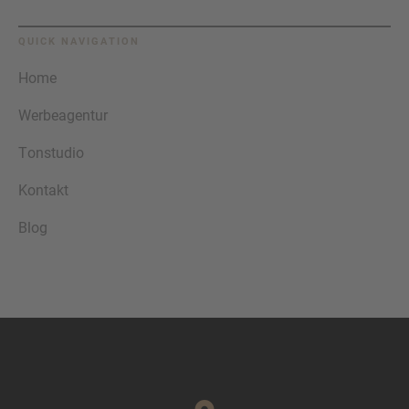
QUICK NAVIGATION
Home
Werbeagentur
Tonstudio
Kontakt
Blog