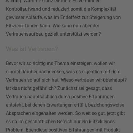
wichtig. Warum? Ganz einfach: Es vermindert
Kontrollaufwand und reduziert somit die Komplexität
gewisser Abläufe, was im Endeffekt zur Steigerung von
Effizienz führen kann. Wie kann nun aber der
Vertrauensaufbau gezielt unterstützt werden?
Was ist Vertrauen?
Bevor wir so richtig ins Thema einsteigen, wollen wir
einmal darüber nachdenken, was es eigentlich mit dem
Vertrauen so auf sich hat. Wieso vertrauen wir überhaupt?
Ist das nicht gefährlich? Zunächst sei gesagt, dass
Vertrauen hauptsächlich durch positive Erfahrungen
entsteht, bei denen Erwartungen erfüllt, beziehungsweise
Absprachen eingehalten werden. So weit so gut, jetzt gibt
es da im geschäftlichen Bereich nur ein klitzekleines
Problem: Ebendiese positiven Erfahrungen mit Produkt