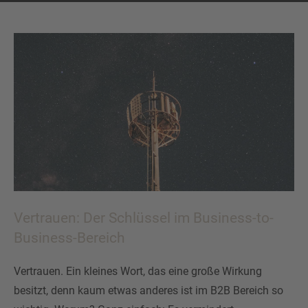
Vertrauen: Der Schlüssel im Business-to-
Business-Bereich
Vertrauen. Ein kleines Wort, das eine große Wirkung
besitzt, denn kaum etwas anderes ist im B2B Bereich so