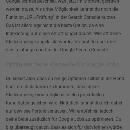
Google schnell Bescheid, was jetzt im Moment gecrawlt
werden muss. Als dritte Möglichkeit kannst du noch die
Funktion „URL-Prüfung“ in der Search Console nutzen.
Das ist allerdings nicht die beste Option, da eine
Indexierung auf diese Art oft länger dauert. Wie oft deine
Stellenanzeige angeklickt wurde, erfährst du über über
den Leistungsreport in der Google Search Console.
Optimiere deine Webseite für Google Jobs
Du siehst also, dass du einige Optionen selbst in der Hand
hast, um dich darum zu kümmern, dass deine
Stellenanzeige von möglichst vielen potentiellen
Kandidaten gesehen wird. Natürlich kannst du dich dabei
auf gewisse Portale verlassen. Wir empfehlen jedoch, ,
deine Seite zusätzlich für Google Jobs zu optimieren. Du
bist überzeugt davon, dass es sich für dich lohnen würde,