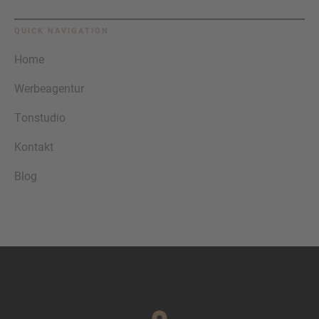
QUICK NAVIGATION
Home
Werbeagentur
Tonstudio
Kontakt
Blog