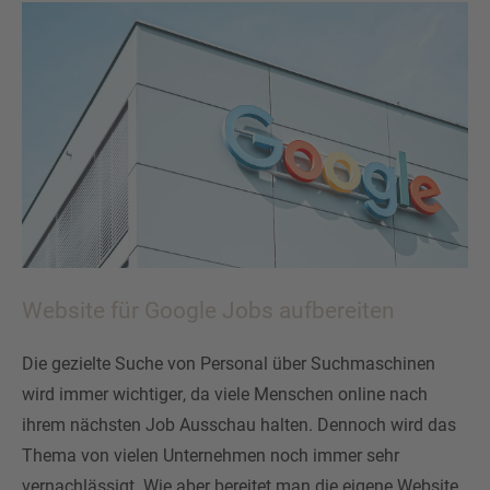
Website für Google Jobs aufbereiten
Die gezielte Suche von Personal über Suchmaschinen
wird immer wichtiger, da viele Menschen online nach
ihrem nächsten Job Ausschau halten. Dennoch wird das
Thema von vielen Unternehmen noch immer sehr
vernachlässigt. Wie aber bereitet man die eigene Website